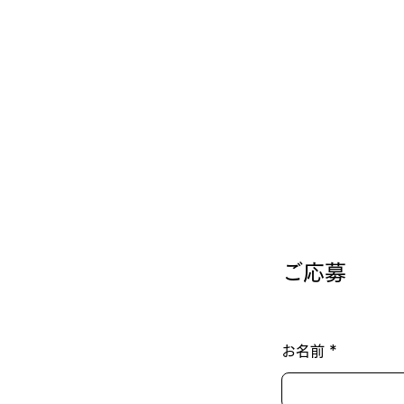
​ご応募
お名前