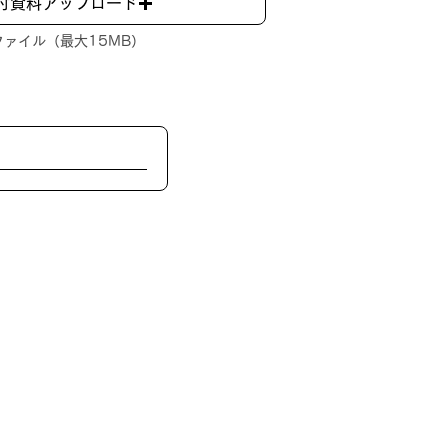
付資料アップロード
ァイル（最大15MB）